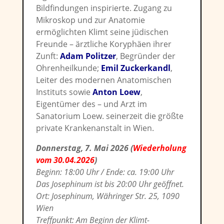
Bildfindungen inspirierte. Zugang zu
Mikroskop und zur Anatomie
ermöglichten Klimt seine jüdischen
Freunde – ärztliche Koryphäen ihrer
Zunft:
Adam Politzer
, Begründer der
Ohrenheilkunde;
Emil Zuckerkandl
,
Leiter des modernen Anatomischen
Instituts sowie
Anton Loew
,
Eigentümer des – und Arzt im
Sanatorium Loew. seinerzeit die größte
private Krankenanstalt in Wien.
Donnerstag, 7. Mai 2026 (
Wiederholung
vom 30.04.2026
)
Beginn: 18:00 Uhr / Ende: ca. 19:00 Uhr
Das Josephinum ist bis 20:00 Uhr geöffnet.
Ort: Josephinum, Währinger Str. 25, 1090
Wien
Treffpunkt: Am Beginn der Klimt-