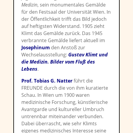
Medizin
, sein monumentales Gemälde
für den Festsaal der Universität Wien. In
der Öffentlichkeit trifft das Bild jedoch
auf heftigsten Widerstand. 1905 zieht
Klimt das Gemälde zurück. Das 1945
verbrannte Gemälde liefert aktuell im
Josephinum
den Anstoß zur
Wechselausstellung:
Gustav Klimt und
die Medizin. Bilder vom Fluß des
Lebens
.
Prof. Tobias G. Natter
führt die
FREUNDE durch die von ihm kuratierte
Schau. In Wien um 1900 waren
medizinische Forschung, künstlerische
Avantgarde und kultureller Umbruch
untrennbar miteinander verbunden.
Dabei überrascht, wie sehr Klimts
eigenes medizinisches Interesse seine