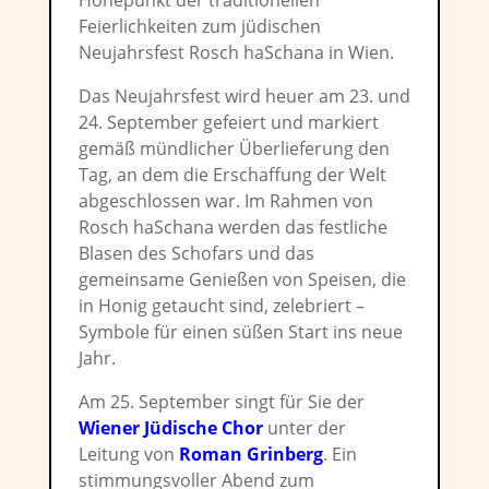
Höhepunkt der traditionellen
Feierlichkeiten zum jüdischen
Neujahrsfest Rosch haSchana in Wien.
Das Neujahrsfest wird heuer am 23. und
24. September gefeiert und markiert
gemäß mündlicher Überlieferung den
Tag, an dem die Erschaffung der Welt
abgeschlossen war. Im Rahmen von
Rosch haSchana werden das festliche
Blasen des Schofars und das
gemeinsame Genießen von Speisen, die
in Honig getaucht sind, zelebriert –
Symbole für einen süßen Start ins neue
Jahr.
Am 25. September singt für Sie der
Wiener Jüdische Chor
unter der
Leitung von
Roman Grinberg
. Ein
stimmungsvoller Abend zum